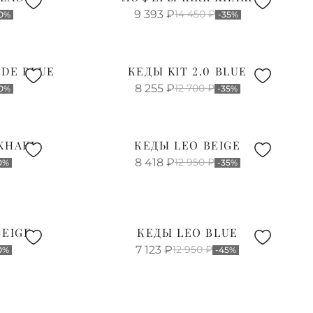
9 393
₽
14 450
₽
50%
-35%
DE BLUE
КЕДЫ KIT 2.0 BLUE
8 255
₽
12 700
₽
0%
-35%
KHAKI
КЕДЫ LEO BEIGE
8 418
₽
12 950
₽
0%
-35%
BEIGE
КЕДЫ LEO BLUE
7 123
₽
12 950
₽
0%
-45%