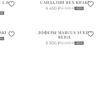
 2.0
САНДАЛИИ BEN KHAKI
I
6 450
₽
12 900
₽
-50%
0%
AKI
ЛОФЕРЫ MARCUS SUEDE
BEIGE
5%
6 300
₽
12 600
₽
-50%