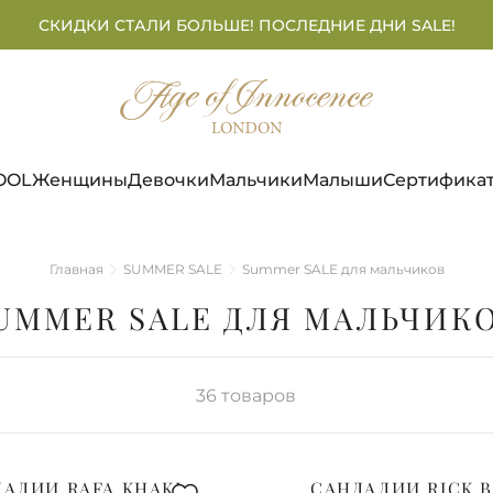
СКИДКИ СТАЛИ БОЛЬШЕ! ПОСЛЕДНИЕ ДНИ SALE!
OOL
Женщины
Девочки
Мальчики
Малыши
Сертифика
Главная
SUMMER SALE
Summer SALE для мальчиков
UMMER SALE ДЛЯ МАЛЬЧИК
36
товаров
АЛИИ RAFA KHAKI
САНДАЛИИ RICK 