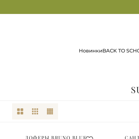
Новинки
BACK TO SCH
S
ЛОФЕРЫ BRUNO BLUE
САНД