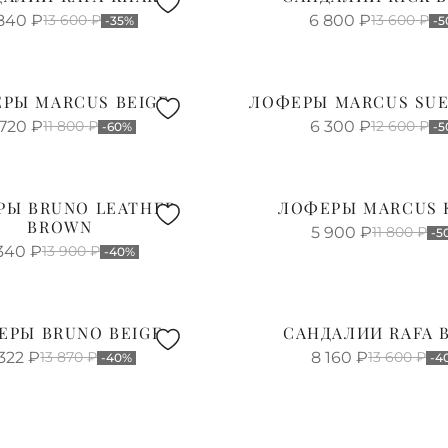
840
₽
13 600
₽
6 800
₽
13 600
₽
-35%
-
РЫ MARCUS BEIGE
ЛОФЕРЫ MARCUS SUE
 720
₽
11 800
₽
6 300
₽
12 600
₽
-60%
-5
РЫ BRUNO LEATHER
ЛОФЕРЫ MARCUS 
BROWN
5 900
₽
11 800
₽
-5
340
₽
13 900
₽
-40%
ЕРЫ BRUNO BEIGE
САНДАЛИИ RAFA 
322
₽
13 870
₽
8 160
₽
13 600
₽
-40%
-4