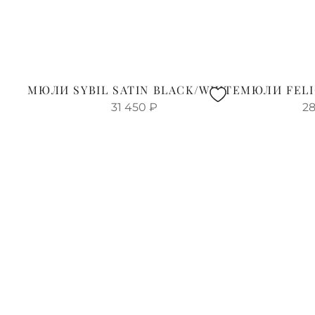
МЮЛИ SYBIL SATIN BLACK/WHITE
МЮЛИ FELI
31 450
₽
28