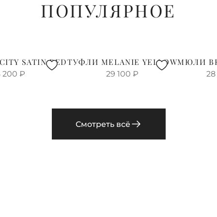
ПОПУЛЯРНОЕ
CITY SATIN RED
ТУФЛИ MELANIE YELLOW
МЮЛИ B
 200
₽
29 100
₽
28
Смотреть всё