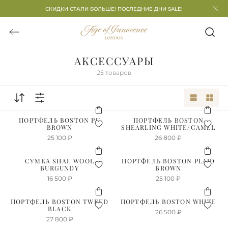
СКИДКИ СТАЛИ БОЛЬШЕ! ПОСЛЕДНИЕ ДНИ SALE!
АКСЕССУАРЫ
25
товаров
ПОРТФЕЛЬ BOSTON PU
ПОРТФЕЛЬ BOSTON
BROWN
SHEARLING WHITE/CAMEL
25 100
₽
26 800
₽
СУМКА SHAE WOOL
ПОРТФЕЛЬ BOSTON PLAID
BURGUNDY
BROWN
16 500
₽
25 100
₽
ПОРТФЕЛЬ BOSTON TWEED
ПОРТФЕЛЬ BOSTON WHITE
BLACK
26 500
₽
27 800
₽