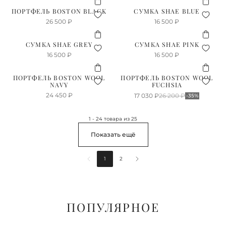
ПОРТФЕЛЬ BOSTON BLACK
СУМКА SHAE BLUE
26 500
₽
16 500
₽
СУМКА SHAE GREY
СУМКА SHAE PINK
16 500
₽
16 500
₽
ПОРТФЕЛЬ BOSTON WOOL
ПОРТФЕЛЬ BOSTON WOOL
NAVY
FUCHSIA
24 450
₽
17 030
₽
26 200
₽
-35%
1 - 24 товара из 25
Показать ещё
1
2
ПОПУЛЯРНОЕ