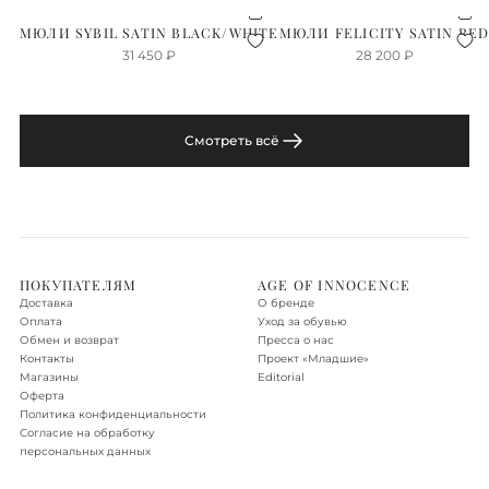
МЮЛИ SYBIL SATIN BLACK/WHITE
МЮЛИ FELICITY SATIN RE
31 450
₽
28 200
₽
Смотреть всё
ПОКУПАТЕЛЯМ
AGE OF INNOCENCE
Доставка
О бренде
Оплата
Уход за обувью
Обмен и возврат
Пресса о нас
Контакты
Проект «‎Младшие»
Магазины
Editorial
Оферта
Политика конфиденциальности
Согласие на обработку
персональных данных