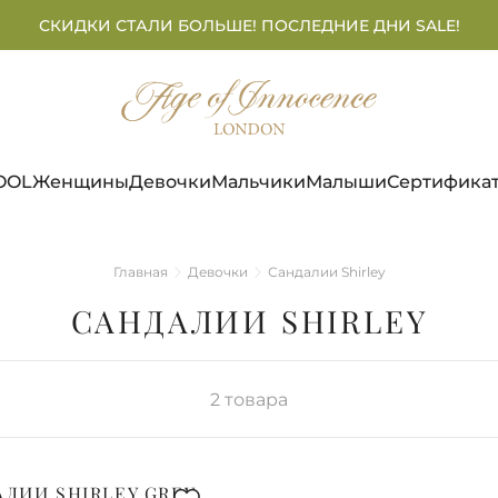
СКИДКИ СТАЛИ БОЛЬШЕ! ПОСЛЕДНИЕ ДНИ SALE!
OOL
Женщины
Девочки
Мальчики
Малыши
Сертифика
Главная
Девочки
Сандалии Shirley
САНДАЛИИ SHIRLEY
2
товара
ЛИИ SHIRLEY GREY