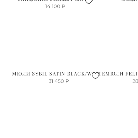
14 100
₽
МЮЛИ SYBIL SATIN BLACK/WHITE
МЮЛИ FELI
31 450
₽
28