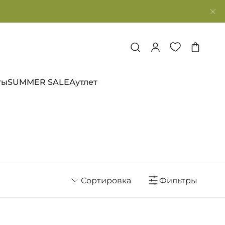
ты
SUMMER SALE
Аутлет
Сортировка
Фильтры