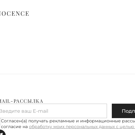
NNOCENCE
MAIL-РАССЫЛКА
Введите ваш E-mail
Подп
Согласен(а) получать рекламные и информационные расс
согласие на
обработку моих персональных данных с целью