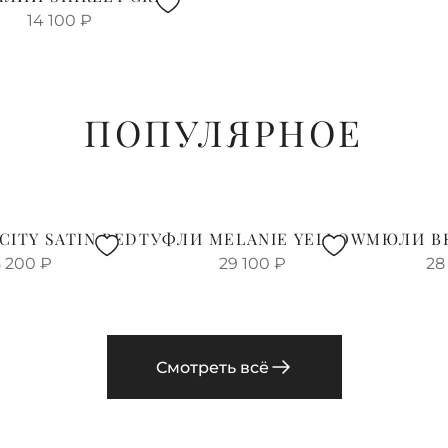
14 100
₽
ПОПУЛЯРНОЕ
CITY SATIN RED
ТУФЛИ MELANIE YELLOW
МЮЛИ B
 200
₽
29 100
₽
28
Смотреть всё