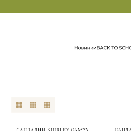
Новинки
BACK TO SCH
САНДАЛИИ SHIRLEY CAMEL
САНДА