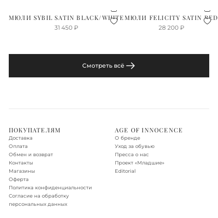
МЮЛИ SYBIL SATIN BLACK/WHITE
МЮЛИ FELICITY SATIN RE
31 450
₽
28 200
₽
Смотреть всё
ПОКУПАТЕЛЯМ
AGE OF INNOCENCE
Доставка
О бренде
Оплата
Уход за обувью
Обмен и возврат
Пресса о нас
Контакты
Проект «‎Младшие»
Магазины
Editorial
Оферта
Политика конфиденциальности
Согласие на обработку
персональных данных