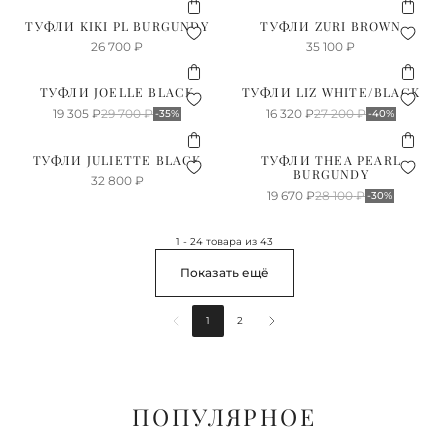
ТУФЛИ KIKI PL BURGUNDY
ТУФЛИ ZURI BROWN
26 700
₽
35 100
₽
ТУФЛИ JOELLE BLACK
ТУФЛИ LIZ WHITE/BLACK
19 305
₽
29 700
₽
16 320
₽
27 200
₽
-35%
-40%
ТУФЛИ JULIETTE BLACK
ТУФЛИ THEA PEARL
BURGUNDY
32 800
₽
19 670
₽
28 100
₽
-30%
1 - 24 товара из 43
Показать ещё
1
2
ПОПУЛЯРНОЕ