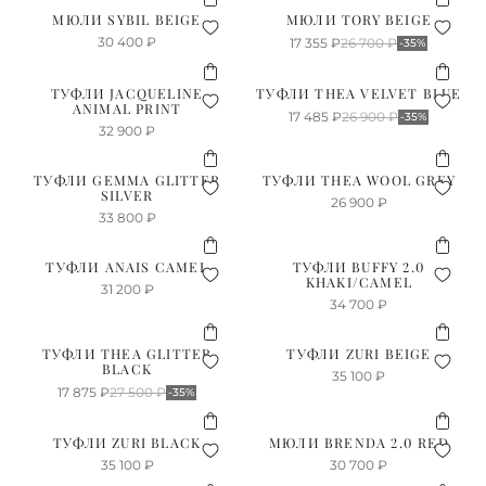
МЮЛИ SYBIL BEIGE
МЮЛИ TORY BEIGE
30 400
₽
17 355
₽
26 700
₽
-35%
ТУФЛИ JACQUELINE
ТУФЛИ THEA VELVET BLUE
ANIMAL PRINT
17 485
₽
26 900
₽
-35%
32 900
₽
ТУФЛИ GEMMA GLITTER
ТУФЛИ THEA WOOL GREY
SILVER
26 900
₽
33 800
₽
ТУФЛИ ANAIS CAMEL
ТУФЛИ BUFFY 2.0
KHAKI/CAMEL
31 200
₽
34 700
₽
ТУФЛИ THEA GLITTER
ТУФЛИ ZURI BEIGE
BLACK
35 100
₽
17 875
₽
27 500
₽
-35%
ТУФЛИ ZURI BLACK
МЮЛИ BRENDA 2.0 RED
35 100
₽
30 700
₽