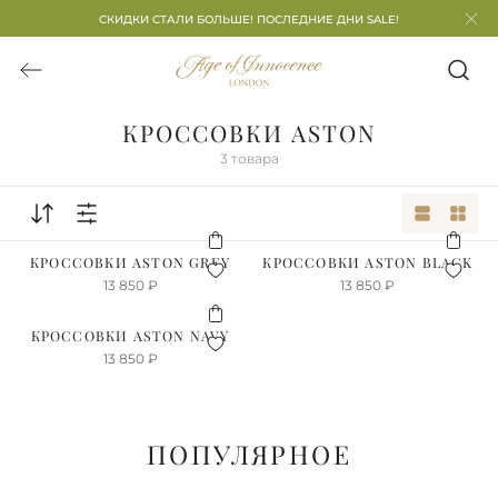
СКИДКИ СТАЛИ БОЛЬШЕ! ПОСЛЕДНИЕ ДНИ SALE!
КРОССОВКИ ASTON
3
товара
КРОССОВКИ ASTON GREY
КРОССОВКИ ASTON BLACK
13 850
₽
13 850
₽
КРОССОВКИ ASTON NAVY
13 850
₽
ПОПУЛЯРНОЕ