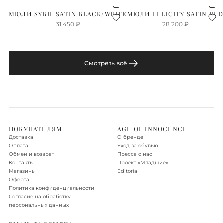
МЮЛИ SYBIL SATIN BLACK/WHITE
МЮЛИ FELICITY SATIN RE
31 450
₽
28 200
₽
Смотреть всё
ПОКУПАТЕЛЯМ
AGE OF INNOCENCE
Доставка
О бренде
Оплата
Уход за обувью
Обмен и возврат
Пресса о нас
Контакты
Проект «‎Младшие»
Магазины
Editorial
Оферта
Политика конфиденциальности
Согласие на обработку
персональных данных