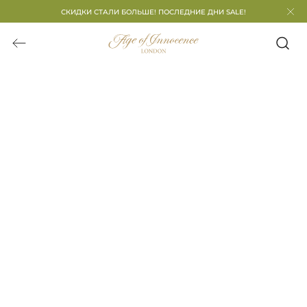
СКИДКИ СТАЛИ БОЛЬШЕ! ПОСЛЕДНИЕ ДНИ SALE!