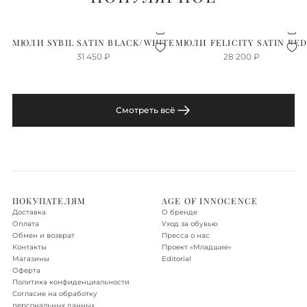
МЮЛИ SYBIL SATIN BLACK/WHITE
МЮЛИ FELICITY SATIN RE
31 450
₽
28 200
₽
Смотреть всё
ПОКУПАТЕЛЯМ
AGE OF INNOCENCE
Доставка
О бренде
Оплата
Уход за обувью
Обмен и возврат
Пресса о нас
Контакты
Проект «‎Младшие»
Магазины
Editorial
Оферта
Политика конфиденциальности
Согласие на обработку
персональных данных