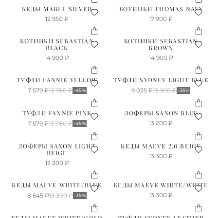
КЕДЫ MABEL SILVER
БОТИНКИ THOMAS NAVY
12 950
₽
17 900
₽
БОТИНКИ SEBASTIAN
БОТИНКИ SEBASTIAN
BLACK
BROWN
14 900
₽
14 900
₽
ТУФЛИ FANNIE YELLOW
ТУФЛИ SYDNEY LIGHT BLUE
7 579
₽
13 780
₽
9 035
₽
13 900
₽
-45%
-35%
ТУФЛИ FANNIE PINK
ЛОФЕРЫ SAXON BLUE
13 200
₽
7 579
₽
13 780
₽
-45%
ЛОФЕРЫ SAXON LIGHT
КЕДЫ MAEVE 2.0 BEIGE
BEIGE
13 300
₽
13 200
₽
КЕДЫ MAEVE WHITE/BLUE
КЕДЫ MAEVE WHITE/WHITE
13 300
₽
8 645
₽
13 300
₽
-35%