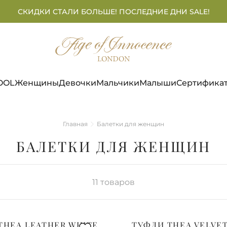
СКИДКИ СТАЛИ БОЛЬШЕ! ПОСЛЕДНИЕ ДНИ SALE!
OOL
Женщины
Девочки
Мальчики
Малыши
Сертифика
Главная
Балетки для женщин
БАЛЕТКИ ДЛЯ ЖЕНЩИН
11
товаров
THEA LEATHER WHITE
ТУФЛИ THEA VELVE