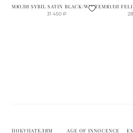
МЮЛИ SYBIL SATIN BLACK/WHITE
МЮЛИ FELI
31 450
₽
28
ПОКУПАТЕЛЯМ
AGE OF INNOCENCE
E