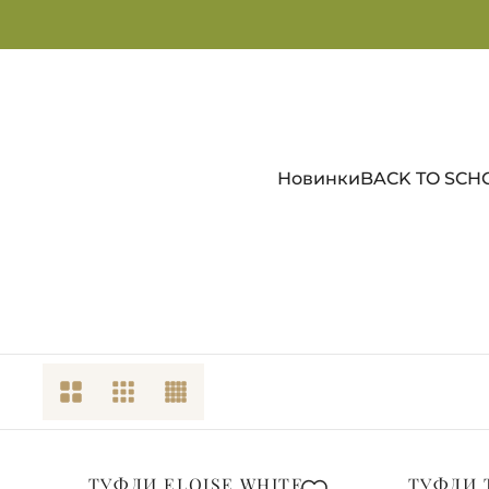
Новинки
BACK TO SCH
ТУФЛИ ELOISE WHITE
ТУФЛИ 