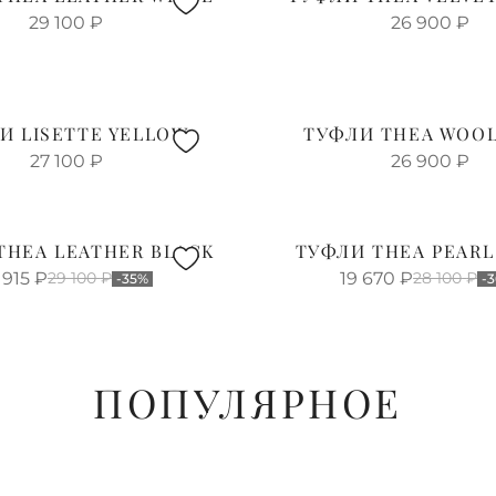
29 100
₽
26 900
₽
И LISETTE YELLOW
ТУФЛИ THEA WOOL
27 100
₽
26 900
₽
THEA LEATHER BLACK
ТУФЛИ THEA PEARL
 915
₽
29 100
₽
19 670
₽
28 100
₽
-35%
-
ПОПУЛЯРНОЕ