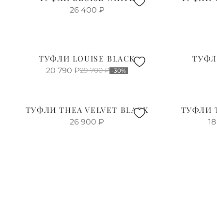
26 400
₽
ТУФЛИ LOUISE BLACK
ТУФЛ
20 790
₽
29 700
₽
-30%
ТУФЛИ THEA VELVET BLACK
ТУФЛИ 
26 900
₽
18