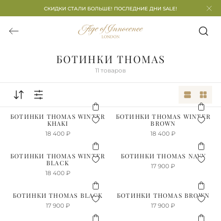
СКИДКИ СТАЛИ БОЛЬШЕ! ПОСЛЕДНИЕ ДНИ SALE!
БОТИНКИ THOMAS
11
товаров
БОТИНКИ THOMAS WINTER
БОТИНКИ THOMAS WINTER
KHAKI
BROWN
18 400
₽
18 400
₽
БОТИНКИ THOMAS WINTER
БОТИНКИ THOMAS NAVY
BLACK
17 900
₽
18 400
₽
БОТИНКИ THOMAS BLACK
БОТИНКИ THOMAS BROWN
17 900
₽
17 900
₽