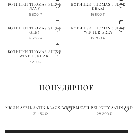
БОТИНКИ THOMAS SUEDE
БОТИНКИ THOMAS SUEDE
NAVY
KHAKI
16 500
₽
16 500
₽
БОТИНКИ THOMAS SUEDE
БОТИНКИ THOMAS SUEDE
GREY
WINTER GREY
16 500
₽
17 200
₽
БОТИНКИ THOMAS SUEDE
WINTER KHAKI
17 200
₽
ПОПУЛЯРНОЕ
МЮЛИ SYBIL SATIN BLACK/WHITE
МЮЛИ FELICITY SATIN RE
31 450
₽
28 200
₽