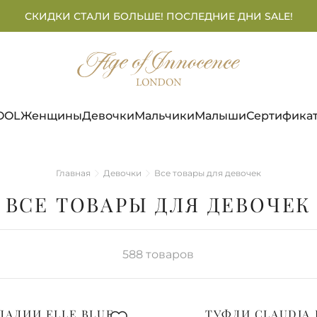
СКИДКИ СТАЛИ БОЛЬШЕ! ПОСЛЕДНИЕ ДНИ SALE!
OOL
Женщины
Девочки
Мальчики
Малыши
Сертифика
Главная
Девочки
Все товары для девочек
ВСЕ ТОВАРЫ ДЛЯ ДЕВОЧЕК
588
товаров
ДАЛИИ ELLE BLUE
ТУФЛИ CLAUDIA 