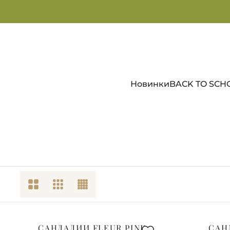
Новинки
BACK TO SCH
САНДАЛИИ FLEUR PINK
САН