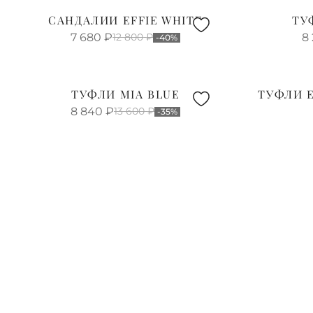
САНДАЛИИ EFFIE WHITE
ТУ
7 680
₽
12 800
₽
8
-40%
ТУФЛИ MIA BLUE
ТУФЛИ E
8 840
₽
13 600
₽
-35%