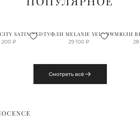
ПОПУЛЯРНОЕ
CITY SATIN RED
ТУФЛИ MELANIE YELLOW
МЮЛИ B
 200
₽
29 100
₽
28
Смотреть всё
NNOCENCE