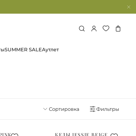
ты
SUMMER SALE
Аутлет
Сортировка
Фильтры
PINK
КЕДЫ JESSIE BEIGE