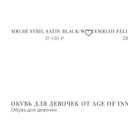
МЮЛИ SYBIL SATIN BLACK/WHITE
МЮЛИ FELI
31 450
₽
28
ОБУВЬ ДЛЯ ДЕВОЧЕК ОТ AGE OF I
Обувь для девочек