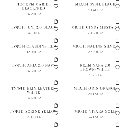
ЛОФЕРЫ MARIEL
МЮЛИ SYBIL BLACK
BLACK/RED
30 400
₽
14 200
₽
ТУФЛИ JUNI 2.0 BLACK
МЮЛИ CINDY MUSTARD
14 100
₽
28 500
₽
ТУФЛИ CLAUDINE RED
МЮЛИ NADINE SILVER
12 900
₽
27 700
₽
ТУФЛИ ARIA 2.0 NAVY
КЕДЫ NARA 2.0
BROWN/WHITE
14 500
₽
31 250
₽
ТУФЛИ ELIN LEATHER
МЮЛИ ODIN ORANGE
WHITE
28 650
₽
14 600
₽
ТУФЛИ SORINE YELLOW
МЮЛИ VIVARA GOLD
29 800
₽
34 650
₽