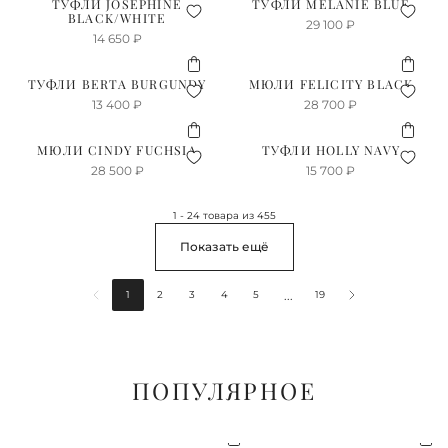
ТУФЛИ JOSEPHINE
ТУФЛИ MELANIE BLUE
BLACK/WHITE
29 100
₽
14 650
₽
ТУФЛИ BERTA BURGUNDY
МЮЛИ FELICITY BLACK
13 400
₽
28 700
₽
МЮЛИ CINDY FUCHSIA
ТУФЛИ HOLLY NAVY
28 500
₽
15 700
₽
1 - 24 товара из 455
Показать ещё
...
1
2
3
4
5
19
ПОПУЛЯРНОЕ