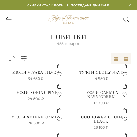
СКИДКИ СТАЛИ БОЛЬШЕ! ПОСЛЕДНИЕ ДНИ SALE!
НОВИНКИ
455
товаров
МЮЛИ VIVARA SILVER
ТУФЛИ CECILY NAVY
34 650
₽
14 950
₽
ТУФЛИ SORINE PINK
ТУФЛИ CARMEN
NAVY/GREEN
29 800
₽
12 750
₽
МЮЛИ SOLENE CAMEL
БОСОНОЖКИ CECILE
BLACK
28 500
₽
29 100
₽