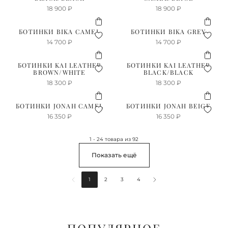
18 900
₽
18 900
₽
БОТИНКИ BIKA CAMEL
БОТИНКИ BIKA GREY
14 700
₽
14 700
₽
БОТИНКИ KAI LEATHER
БОТИНКИ KAI LEATHER
BROWN/WHITE
BLACK/BLACK
18 300
₽
18 300
₽
БОТИНКИ JONAH CAMEL
БОТИНКИ JONAH BEIGE
16 350
₽
16 350
₽
1 - 24 товара из 92
Показать ещё
1
2
3
4