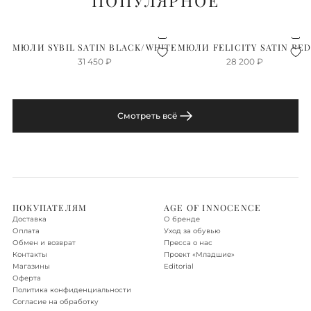
ПОПУЛЯРНОЕ
МЮЛИ SYBIL SATIN BLACK/WHITE
МЮЛИ FELICITY SATIN RE
31 450
₽
28 200
₽
Смотреть всё
ПОКУПАТЕЛЯМ
AGE OF INNOCENCE
Доставка
О бренде
Оплата
Уход за обувью
Обмен и возврат
Пресса о нас
Контакты
Проект «‎Младшие»
Магазины
Editorial
Оферта
Политика конфиденциальности
Согласие на обработку