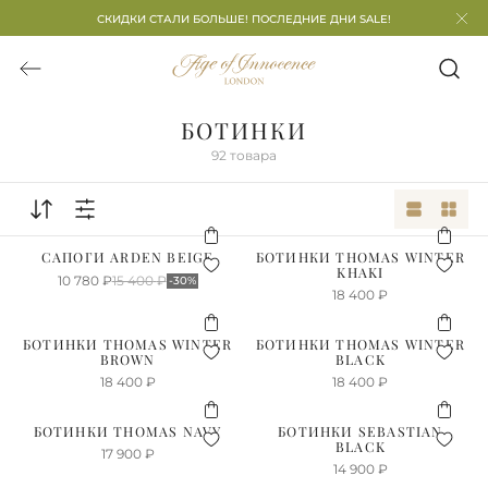
СКИДКИ СТАЛИ БОЛЬШЕ! ПОСЛЕДНИЕ ДНИ SALE!
БОТИНКИ
92
товара
САПОГИ ARDEN BEIGE
БОТИНКИ THOMAS WINTER
KHAKI
10 780
₽
15 400
₽
-30%
18 400
₽
БОТИНКИ THOMAS WINTER
БОТИНКИ THOMAS WINTER
BROWN
BLACK
18 400
₽
18 400
₽
БОТИНКИ THOMAS NAVY
БОТИНКИ SEBASTIAN
BLACK
17 900
₽
14 900
₽