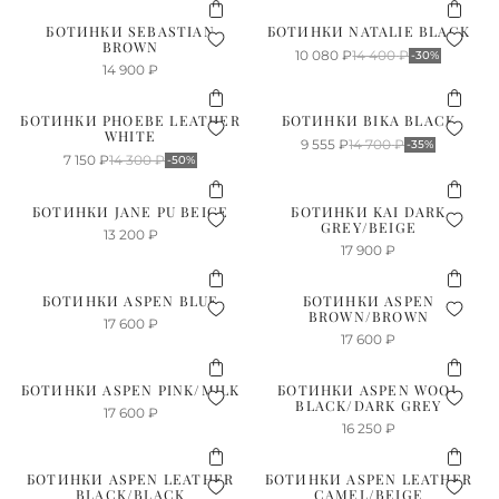
БОТИНКИ SEBASTIAN
БОТИНКИ NATALIE BLACK
BROWN
10 080
₽
14 400
₽
-30%
14 900
₽
БОТИНКИ PHOEBE LEATHER
БОТИНКИ BIKA BLACK
WHITE
9 555
₽
14 700
₽
-35%
7 150
₽
14 300
₽
-50%
БОТИНКИ JANE PU BEIGE
БОТИНКИ KAI DARK
GREY/BEIGE
13 200
₽
17 900
₽
БОТИНКИ ASPEN BLUE
БОТИНКИ ASPEN
BROWN/BROWN
17 600
₽
17 600
₽
БОТИНКИ ASPEN PINK/MILK
БОТИНКИ ASPEN WOOL
BLACK/DARK GREY
17 600
₽
16 250
₽
БОТИНКИ ASPEN LEATHER
БОТИНКИ ASPEN LEATHER
BLACK/BLACK
CAMEL/BEIGE