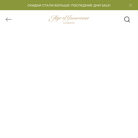
СКИДКИ СТАЛИ БОЛЬШЕ! ПОСЛЕДНИЕ ДНИ SALE!