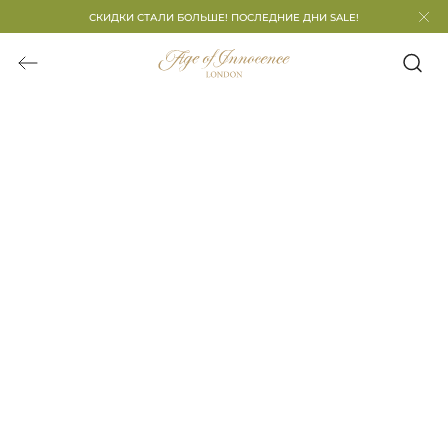
СКИДКИ СТАЛИ БОЛЬШЕ! ПОСЛЕДНИЕ ДНИ SALE!