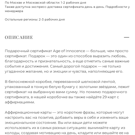
По Москве и Московской области: 1-2 рабочих дня
Также доступна экспресс-доставка сертификата день в день. Подробности у
менеджера
Остальные регионы: 2-3 рабочих дня
ОПИСАНИЕ
Подарочный сертификат Age of Innocence — больше, чем просто
сертификат. Подарок — это один из способов выразить любовь,
благодарность и признательность, а еще отметить самые важные
события и достижения. Самый дорогой подарок — не только
угаданное желание, но и эмоции и чувства, наполняющие его.
В белоснежной коробке, перевязанной шелковой лентой,
упакованный в тонкую белую бумагу с золотыми звёздами, лежит
сертификат на выбранную вами сумму. Но помимо подарочного
сертификата, в нашей коробочке вы также найдёте 29 карт с
аффирмациями.
Аффирмационные карты — это короткие фразы, которые могут
настроить вас на позитив, добавить веры в себя и изменить ваше
эмоциональное состояние. Вы или ваши дети можете
использовать их в самых разных ситуациях: вынимайте карту из
колоды, создавая мотивацию на день, кладите или вешайте ее на