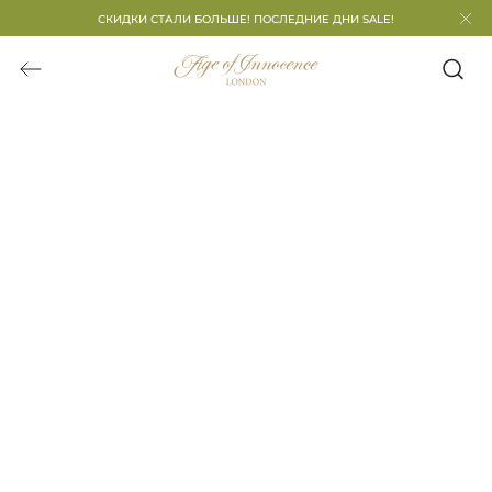
СКИДКИ СТАЛИ БОЛЬШЕ! ПОСЛЕДНИЕ ДНИ SALE!