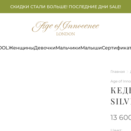
СКИДКИ СТАЛИ БОЛЬШЕ! ПОСЛЕДНИЕ ДНИ SALE!
OOL
Женщины
Девочки
Мальчики
Малыши
Сертифика
Главная
Age of Inn
КЕД
SIL
13 60
Цвет: