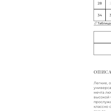
28
34
Таблица
ОПИС
Легкие, 
универса
мечта лю
высокой 
прослужа
классно с