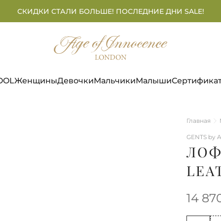
СКИДКИ СТАЛИ БОЛЬШЕ! ПОСЛЕДНИЕ ДНИ SALE!
OOL
Женщины
Девочки
Мальчики
Малыши
Сертифика
Главная
GENTS by A
ЛОФ
LEA
14 87