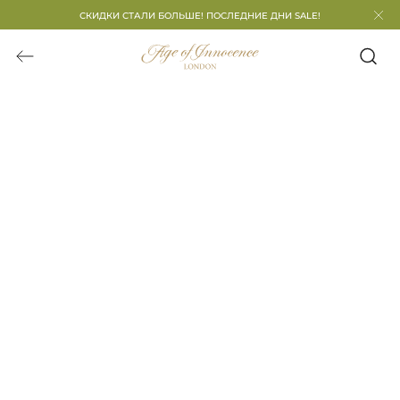
СКИДКИ СТАЛИ БОЛЬШЕ! ПОСЛЕДНИЕ ДНИ SALE!