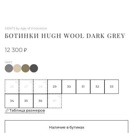
GENTS by Age of Innocence
БОТИНКИ HUGH WOOL DARK GREY
12 300
Цвет:
26
27
28
29
30
31
32
33
34
35
36
37
Таблица размеров
Наличие в бутиках