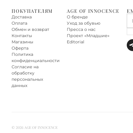
ПОКУПАТЕЛЯМ
AGE OF INNOCENCE
E
Доставка
О бренде
Оплата
Уход за обувью
Обмен и возврат
Пресса о нас
Контакты
Проект «‎Младшие»
Магазины
Editorial
Оферта
Политика
конфиденциальности
Согласие на
обработку
персональных
данных
©
2026
AGE OF INNOCENCE