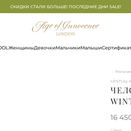
СКИДКИ СТАЛИ БОЛЬШЕ! ПОСЛЕДНИЕ ДНИ SALE!
OOL
Женщины
Девочки
Мальчики
Малыши
Сертифика
Главная
Мальчи
GENTS by A
ЧЕЛ
WIN
16 45
Цвет: