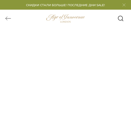
СКИДКИ СТАЛИ БОЛЬШЕ! ПОСЛЕДНИЕ ДНИ SALE!