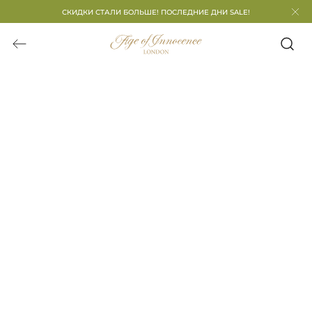
СКИДКИ СТАЛИ БОЛЬШЕ! ПОСЛЕДНИЕ ДНИ SALE!