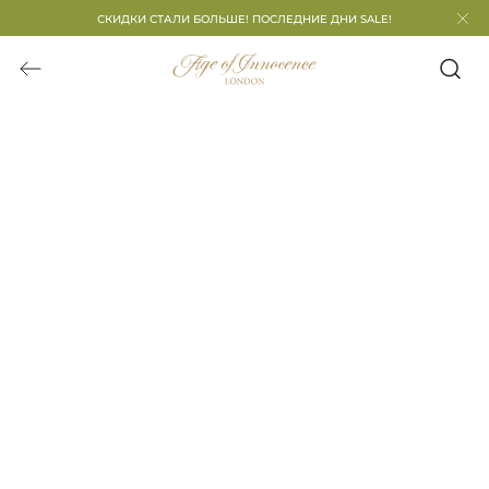
СКИДКИ СТАЛИ БОЛЬШЕ! ПОСЛЕДНИЕ ДНИ SALE!