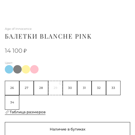
Age of Innocence
БАЛЕТКИ BLANCHE PINK
14 100
Цвет:
26
27
28
29
30
31
32
33
34
Таблица размеров
Наличие в бутиках