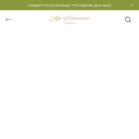
СКИДКИ СТАЛИ БОЛЬШЕ! ПОСЛЕДНИЕ ДНИ SALE!